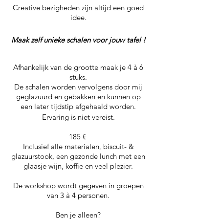
Creative bezigheden zijn altijd een goed
idee.
Maak zelf unieke schalen voor jouw tafel !
Afhankelijk van de grootte maak je 4 à 6
stuks.
De schalen worden vervolgens door mij
geglazuurd en gebakken en kunnen op
een later tijdstip afgehaald worden.
Ervaring is niet vereist.
185 €
Inclusief alle materialen, biscuit- &
glazuurstook, een gezonde lunch met een
glaasje wijn, koffie en veel plezier.
De workshop wordt gegeven in groepen
van 3 à 4 personen.
Ben je alleen?