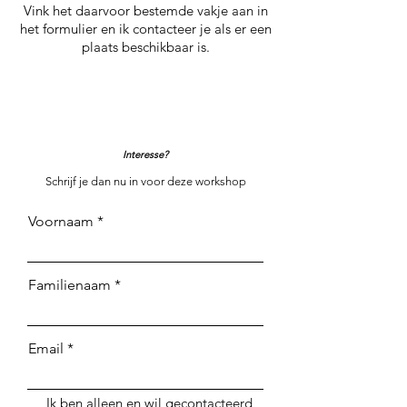
Vink het daarvoor bestemde vakje aan in
het formulier en ik contacteer je als er een
plaats beschikbaar is.
Interesse?
Schrijf je dan nu in voor deze workshop
Voornaam
Familienaam
Email
Ik ben alleen en wil gecontacteerd