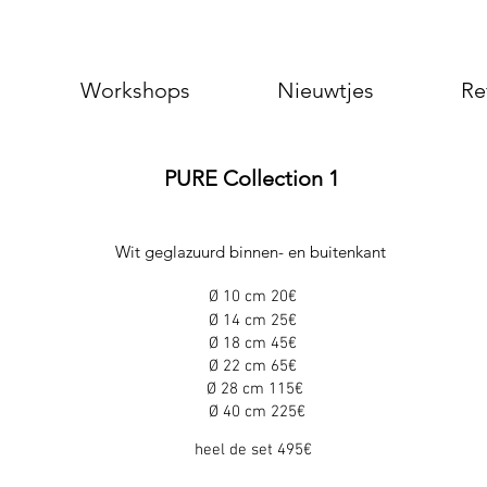
Workshops
Nieuwtjes
Re
PURE Collection 1
Wit geglazuurd binnen- en buitenkant
Ø 10 cm 20€
Ø 14 cm 25€
Ø 18 cm 45€
Ø 22 cm 65€
Ø 28 cm 115€
Ø 40 cm 225€
heel de set 495€